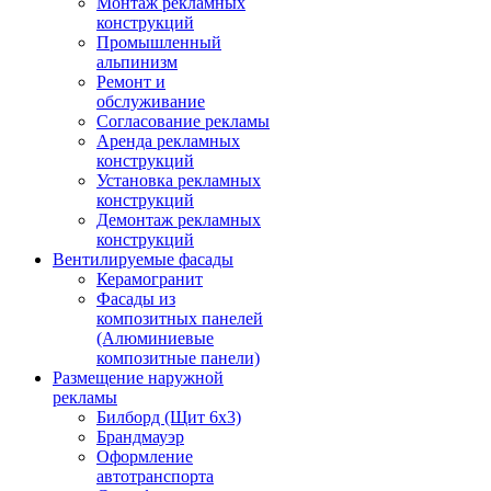
Монтаж рекламных
конструкций
Промышленный
альпинизм
Ремонт и
обслуживание
Согласование рекламы
Аренда рекламных
конструкций
Установка рекламных
конструкций
Демонтаж рекламных
конструкций
Вентилируемые фасады
Керамогранит
Фасады из
композитных панелей
(Алюминиевые
композитные панели)
Размещение наружной
рекламы
Билборд (Щит 6x3)
Брандмауэр
Оформление
автотранспорта