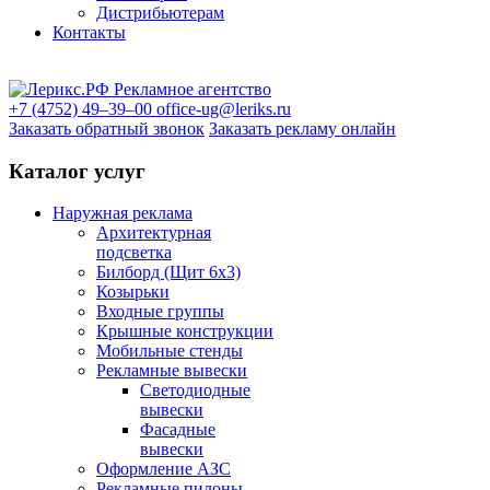
Дистрибьютерам
Контакты
+7 (4752) 49–39–00
office-ug@leriks.ru
Заказать обратный звонок
Заказать рекламу онлайн
Каталог услуг
Наружная реклама
Архитектурная
подсветка
Билборд (Щит 6x3)
Козырьки
Входные группы
Крышные конструкции
Мобильные стенды
Рекламные вывески
Светодиодные
вывески
Фасадные
вывески
Оформление АЗС
Рекламные пилоны