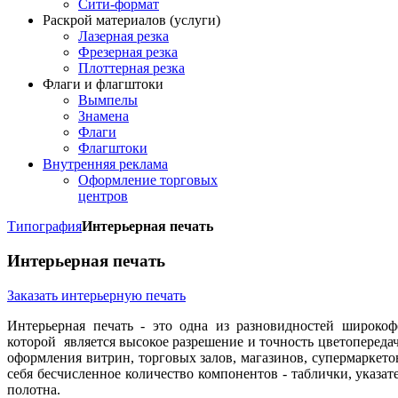
Сити-формат
Раскрой материалов (услуги)
Лазерная резка
Фрезерная резка
Плоттерная резка
Флаги и флагштоки
Вымпелы
Знамена
Флаги
Флагштоки
Внутренняя реклама
Оформление торговых
центров
Типография
Интерьерная печать
Интерьерная печать
Заказать интерьерную печать
Интерьерная печать - это одна из разновидностей широко
которой является высокое разрешение и точность цветопередач
оформления витрин, торговых залов, магазинов, супермаркетов
себя бесчисленное количество компонентов - таблички, указат
полотна.