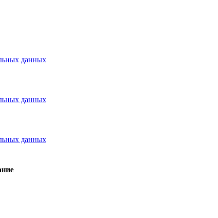
альных данных
альных данных
альных данных
ание