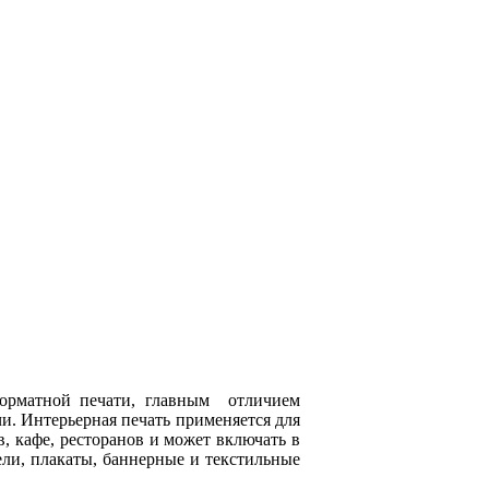
форматной печати, главным отличием
и. Интерьерная печать применяется для
, кафе, ресторанов и может включать в
ели, плакаты, баннерные и текстильные