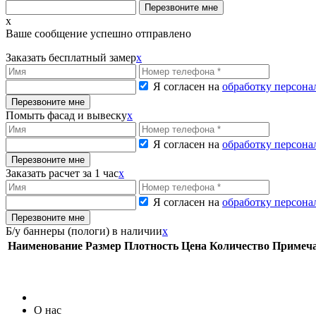
x
Ваше сообщение успешно отправлено
Заказать бесплатный замер
x
Я согласен на
обработку персон
Помыть фасад и вывеску
x
Я согласен на
обработку персон
Заказать расчет за 1 час
x
Я согласен на
обработку персон
Б/у баннеры (пологи) в наличии
x
Наименование
Размер
Плотность
Цена
Количество
Примеч
О нас