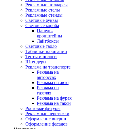
Рекламные пилларсы
Рекламные стелы
Рекламные стенды
Световые буквы
Световые короба
Панель-
кронштейны
Лайтбоксы
Световые табло
Таблички навигации
Тенты и пологи
Штендеры
Реклама на транспорте
Реклама на
автобусах
Реклама на авто
Реклама на
газелях
Реклама на фурах
Реклама на такси
Ростовые фигуры
Рекламные перетяжки
Оформление витрин
Оформление фасадов